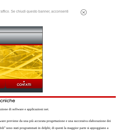
 traffico. Se chiudi questo banner, acconsenti
ione di software e applicazioni net.
tware previene da una più accurata progettazione e una successiva elaborazione dei
abili" sono stati programmati in delphi; di questi la maggior parte si appoggiano a