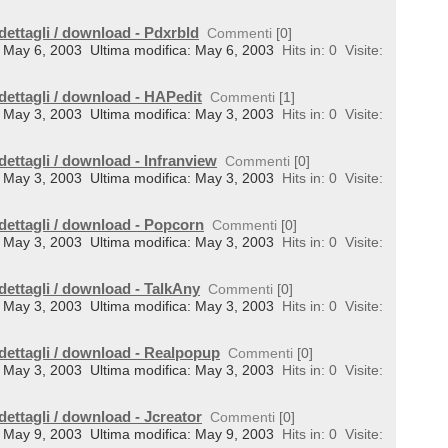
dettagli / download - Pdxrbld
Commenti
[0]
il: May 6, 2003
Ultima modifica: May 6, 2003
Hits in: 0
Visite:
dettagli / download - HAPedit
Commenti
[1]
il: May 3, 2003
Ultima modifica: May 3, 2003
Hits in: 0
Visite:
dettagli / download - Infranview
Commenti
[0]
il: May 3, 2003
Ultima modifica: May 3, 2003
Hits in: 0
Visite:
 dettagli / download - Popcorn
Commenti
[0]
il: May 3, 2003
Ultima modifica: May 3, 2003
Hits in: 0
Visite:
dettagli / download - TalkAny
Commenti
[0]
il: May 3, 2003
Ultima modifica: May 3, 2003
Hits in: 0
Visite:
 dettagli / download - Realpopup
Commenti
[0]
il: May 3, 2003
Ultima modifica: May 3, 2003
Hits in: 0
Visite:
dettagli / download - Jcreator
Commenti
[0]
il: May 9, 2003
Ultima modifica: May 9, 2003
Hits in: 0
Visite: