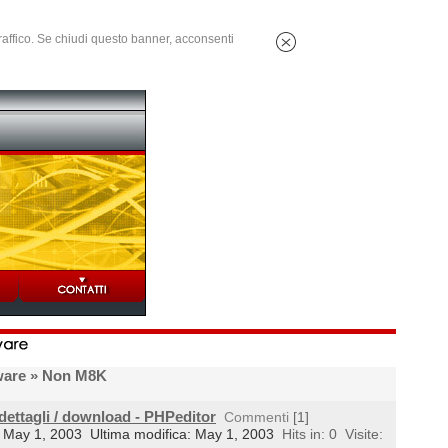
 traffico. Se chiudi questo banner, acconsenti
ware
» Non M8K
dettagli / download - PHPeditor
Commenti
[1]
il: May 1, 2003
Ultima modifica: May 1, 2003
Hits in: 0
Visite: