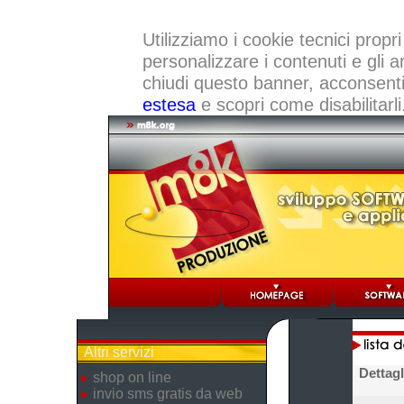
Utilizziamo i cookie tecnici propri
personalizzare i contenuti e gli a
chiudi questo banner, acconsenti a
estesa
e scopri come disabilitarli
Altri servizi
Dettagl
shop on line
invio sms gratis da web