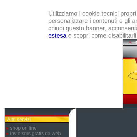
Utilizziamo i cookie tecnici propri
personalizzare i contenuti e gli a
chiudi questo banner, acconsenti a
estesa
e scopri come disabilitarli
Altri servizi
shop on line
invio sms gratis da web