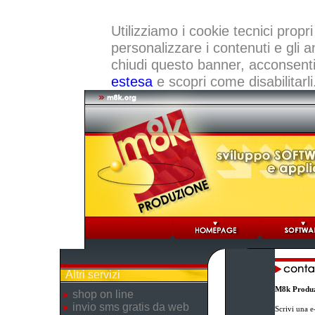
Utilizziamo i cookie tecnici propri
personalizzare i contenuti e gli a
chiudi questo banner, acconsenti a
estesa
e scopri come disabilitarli
Altri servizi
M8k Produz
shop on line
invio sms gratis da web
Scrivi una e