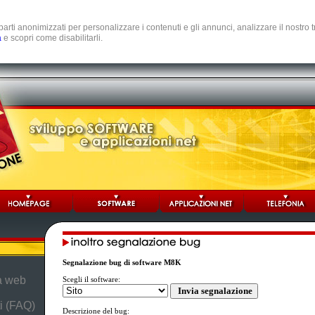
e parti anonimizzati per personalizzare i contenuti e gli annunci, analizzare il nostro
a
e scopri come disabilitarli.
Segnalazione bug di software M8K
da web
Scegli il software:
i (FAQ)
Descrizione del bug: