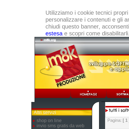
Utilizziamo i cookie tecnici propri
personalizzare i contenuti e gli a
chiudi questo banner, acconsenti a
estesa
e scopri come disabilitarli
Altri servizi
Pagina:
[ 1 
shop on line
invio sms gratis da web