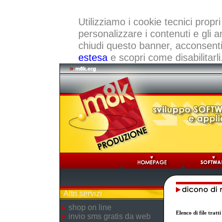
Utilizziamo i cookie tecnici propri
personalizzare i contenuti e gli a
chiudi questo banner, acconsenti a
estesa
e scopri come disabilitarli
Altri servizi
shop on line
Elenco di file trat
invio sms gratis da web