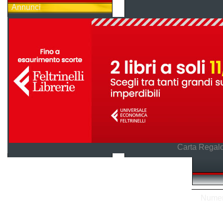
Annunci
Carta Regalo
Numero