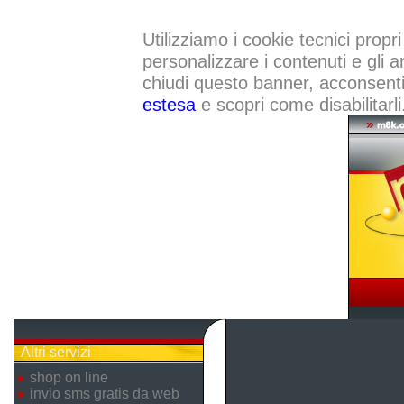
Utilizziamo i cookie tecnici propri
personalizzare i contenuti e gli a
chiudi questo banner, acconsenti a
estesa
e scopri come disabilitarli
Altri servizi
shop on line
invio sms gratis da web