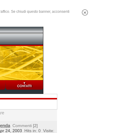
 traffico. Se chiudi questo banner, acconsenti
are
genda
Commenti
[2]
Apr 24, 2003
Hits in: 0
Visite: