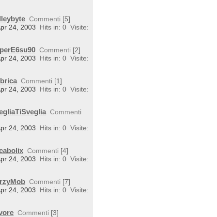
lleybyte
Commenti
[5]
Apr 24, 2003
Hits in: 0
Visite:
uperE6su90
Commenti
[2]
Apr 24, 2003
Hits in: 0
Visite:
brica
Commenti
[1]
Apr 24, 2003
Hits in: 0
Visite:
egliaTiSveglia
Commenti
Apr 24, 2003
Hits in: 0
Visite:
cabolix
Commenti
[4]
Apr 24, 2003
Hits in: 0
Visite:
BarzyMob
Commenti
[7]
Apr 24, 2003
Hits in: 0
Visite:
vore
Commenti
[3]