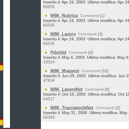
Inserito il: Apr 24, 2003
Ultima modifica: Apr 2
65535
M8K_Rubrica
Commenti
[1]
Inserito il: Apr 24, 2003
Ultima modifica: Apr 2
65535
M8K_Lavore
Commenti
[3]
Inserito il: Apr 24, 2003
Ultima modifica: Apr 2
65535
Pdxrbld
Commenti
[0]
Inserito il: May 6, 2003
Ultima modifica: May 6
19324
M8K_Maggest
Commenti
[10]
Inserito il: Jun 29, 2003
Ultima modifica: Jun 2
47834
M8K_LavoreNet
Commenti
[0]
Inserito il: Oct 10, 2003
Ultima modifica: Oct 1
64017
M8K_TracciatocbiNet
Commenti
[2]
Inserito il: May 31, 2008
Ultima modifica: May 
55493