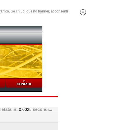
 traffico. Se chiudi questo banner, acconsenti
etata in:
secondi...
0.0028