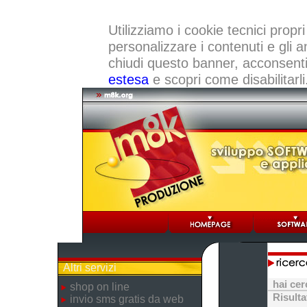
Utilizziamo i cookie tecnici propri
personalizzare i contenuti e gli a
chiudi questo banner, acconsenti a
estesa
e scopri come disabilitarli
Altri servizi
hai ce
shop on line
Risulta
invio sms gratis da web