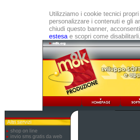
Utilizziamo i cookie tecnici propri
personalizzare i contenuti e gli a
chiudi questo banner, acconsenti a
estesa
e scopri come disabilitarli
Altri servizi
shop on line
invio sms gratis da web