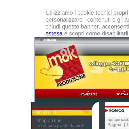
Utilizziamo i cookie tecnici propri
personalizzare i contenuti e gli a
chiudi questo banner, acconsenti a
estesa
e scopri come disabilitarli
Altri servizi
hai cercat
shop on line
Pagina:
[ 1
invio sms gratis da web