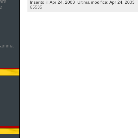
are
Inserito il: Apr 24, 2003
Ultima modifica: Apr 24, 2003
e
65535
gramma