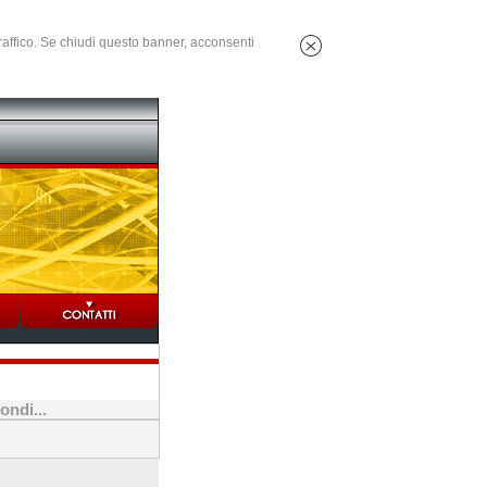
 traffico. Se chiudi questo banner, acconsenti
ndi...