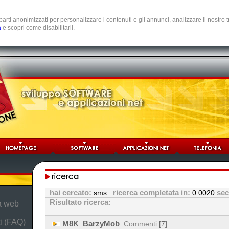
e parti anonimizzati per personalizzare i contenuti e gli annunci, analizzare il nostro
a
e scopri come disabilitarli.
hai cercato:
ricerca completata in:
seco
sms
0.0020
Risultato ricerca:
da web
i (FAQ)
M8K_BarzyMob
Commenti
[7]