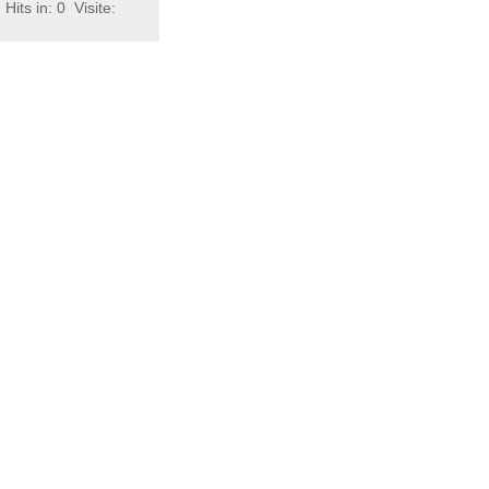
Hits in: 0
Visite: