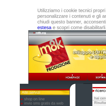
Utilizziamo i cookie tecnici propri
personalizzare i contenuti e gli a
chiudi questo banner, acconsenti a
estesa
e scopri come disabilitarli
Altri servizi
hai ce
shop on line
Risulta
invio sms gratis da web