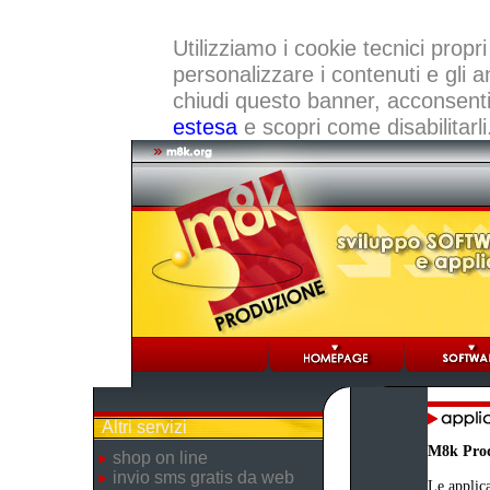
Utilizziamo i cookie tecnici propri
personalizzare i contenuti e gli a
chiudi questo banner, acconsenti a
estesa
e scopri come disabilitarli
Altri servizi
M8k Pro
shop on line
invio sms gratis da web
Le applica