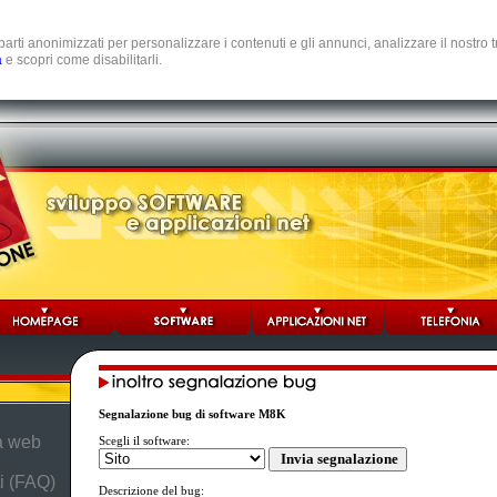
e parti anonimizzati per personalizzare i contenuti e gli annunci, analizzare il nostro
a
e scopri come disabilitarli.
Segnalazione bug di software M8K
da web
Scegli il software:
i (FAQ)
Descrizione del bug: