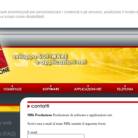
e parti anonimizzati per personalizzare i contenuti e gli annunci, analizzare il nostro
a
e scopri come disabilitarli.
M8k Produzione
Produzione di software e applicazioni net.
da web
Scrivi una e-mail al team M8k tramite il seguente form:
E-mail:
i (FAQ)