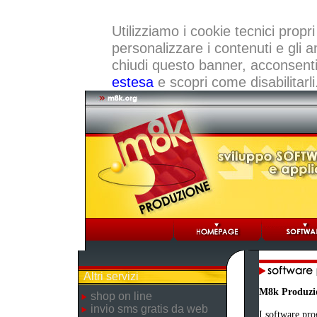
Utilizziamo i cookie tecnici propri
personalizzare i contenuti e gli a
chiudi questo banner, acconsenti a
estesa
e scopri come disabilitarli
Altri servizi
M8k Produzi
shop on line
invio sms gratis da web
I software pro