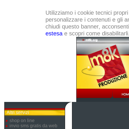
Utilizziamo i cookie tecnici propri
personalizzare i contenuti e gli a
chiudi questo banner, acconsenti a
estesa
e scopri come disabilitarli
Altri servizi
shop on line
invio sms gratis da web