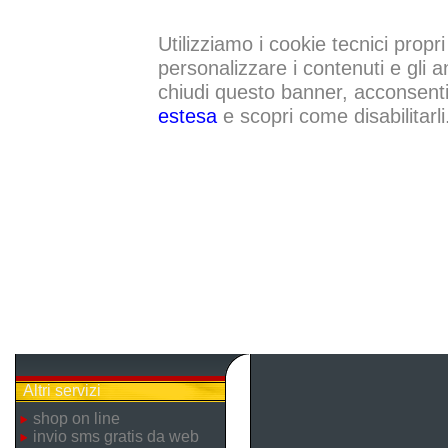
Utilizziamo i cookie tecnici propri
personalizzare i contenuti e gli a
chiudi questo banner, acconsenti a
estesa
e scopri come disabilitarli
Altri servizi
shop on line
invio sms gratis da web