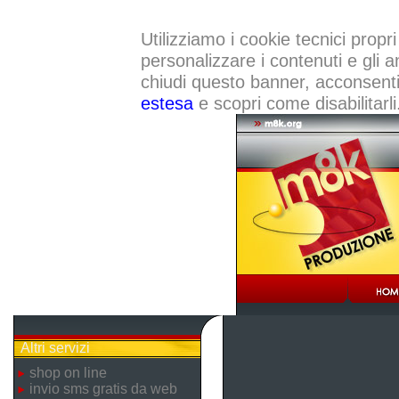
Utilizziamo i cookie tecnici propri
personalizzare i contenuti e gli a
chiudi questo banner, acconsenti a
estesa
e scopri come disabilitarli
Altri servizi
shop on line
invio sms gratis da web