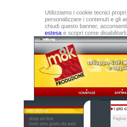
Utilizziamo i cookie tecnici propri
personalizzare i contenuti e gli a
chiudi questo banner, acconsenti a
estesa
e scopri come disabilitarli
Altri servizi
Pagina
shop on line
invio sms gratis da web