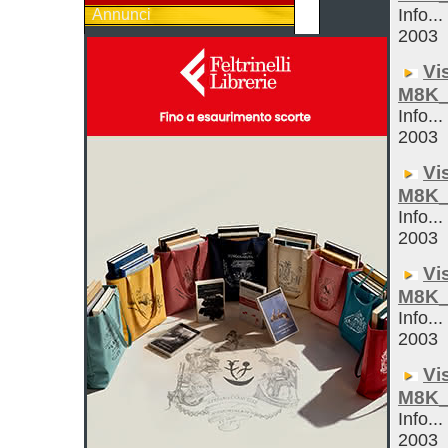
Info...
Annunci
2003
Vi
M8K_
Info...
2003
Vi
M8K_
Info...
2003
Vi
M8K_
Info...
2003
Vi
M8K_
Info...
2003