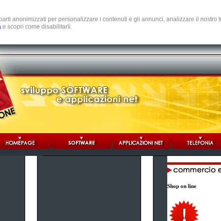
e parti anonimizzati per personalizzare i contenuti e gli annunci, analizzare il nostro
a
e scopri come disabilitarli.
Shop on line