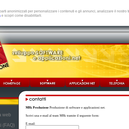
e parti anonimizzati per personalizzare i contenuti e gli annunci, analizzare il nostro
a
e scopri come disabilitarli.
M8k Produzione
Produzione di software e applicazioni net.
da web
Scrivi una e-mail al team M8k tramite il seguente form:
E-mail:
i (FAQ)