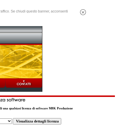
 traffico. Se chiudi questo banner, acconsenti
o di una qualsiasi licenza di software M8K Produzione