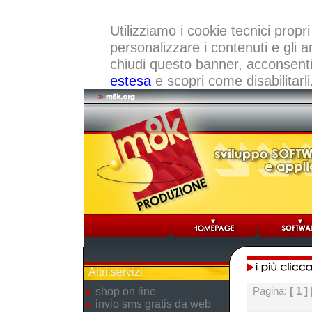
Utilizziamo i cookie tecnici propri
personalizzare i contenuti e gli a
chiudi questo banner, acconsenti a
estesa
e scopri come disabilitarli
Altri servizi
Pagina:
[ 1 ]
shop on line
invio sms gratis da web