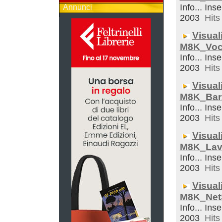
Info... Inse
Annunci
2003
Hits 
Visual
M8K_Voc
Info... Inse
2003
Hits 
Visual
M8K_Bar
Info... Inse
2003
Hits 
Visual
M8K_Lav
Info... Inse
2003
Hits 
Visual
M8K_Net
Info... Inse
2003
Hits 