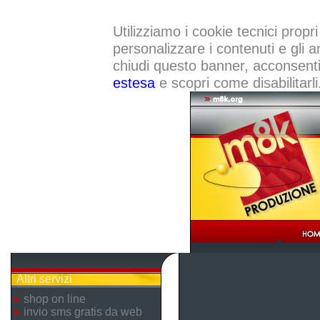
Utilizziamo i cookie tecnici propri
personalizzare i contenuti e gli a
chiudi questo banner, acconsenti a
estesa
e scopri come disabilitarli
Altri servizi
shop on line
invio sms gratis da web