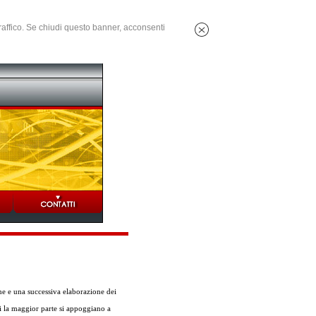
 traffico. Se chiudi questo banner, acconsenti
ne e una successiva elaborazione dei
ti la maggior parte si appoggiano a