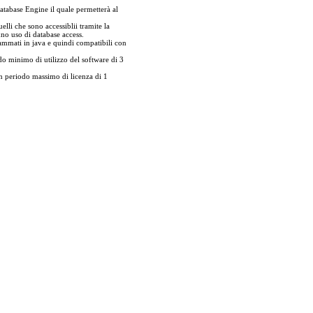
atabase Engine il quale permetterà al
elli che sono accessiblii tramite la
nno uso di database access.
rammati in java e quindi compatibili con
 minimo di utilizzo del software di 3
 periodo massimo di licenza di 1