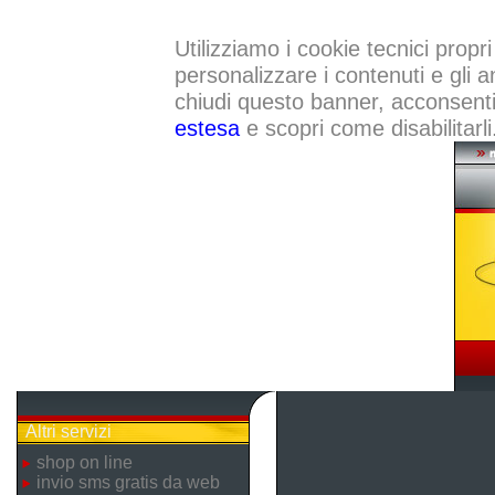
Utilizziamo i cookie tecnici propri
personalizzare i contenuti e gli a
chiudi questo banner, acconsenti a
estesa
e scopri come disabilitarli
Altri servizi
shop on line
invio sms gratis da web