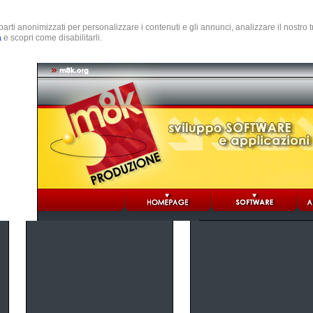
e parti anonimizzati per personalizzare i contenuti e gli annunci, analizzare il nostro
a
e scopri come disabilitarli.