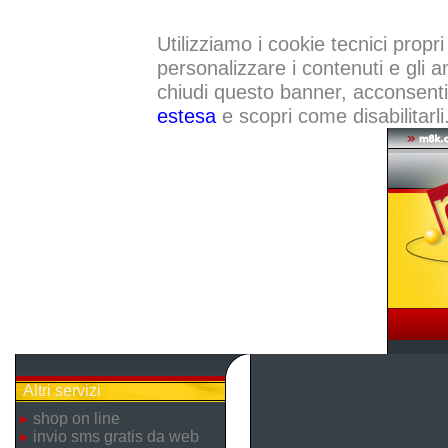
Utilizziamo i cookie tecnici propri
personalizzare i contenuti e gli a
chiudi questo banner, acconsenti a
estesa
e scopri come disabilitarli
Altri servizi
shop on line
invio sms gratis da web