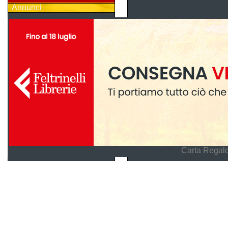
Annunci
Carta Regalo