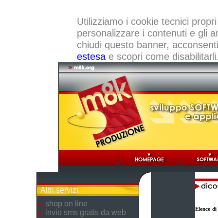
Utilizziamo i cookie tecnici propri
personalizzare i contenuti e gli a
chiudi questo banner, acconsenti a
estesa
e scopri come disabilitarli
Altri servizi
shop on line
Elenco di
invio sms gratis da web