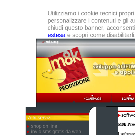
Utilizziamo i cookie tecnici propri
personalizzare i contenuti e gli a
chiudi questo banner, acconsenti a
estesa
e scopri come disabilitarli
Altri servizi
M8k Pro
shop on line
invio sms gratis da web
I software