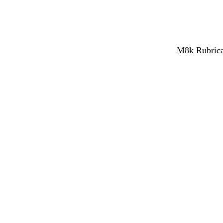
M8k Rubrica 