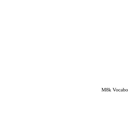
M8k Vocaboli