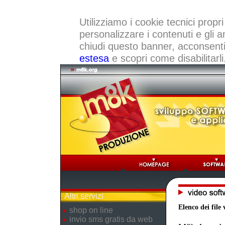
Utilizziamo i cookie tecnici propri
personalizzare i contenuti e gli a
chiudi questo banner, acconsenti a
estesa
e scopri come disabilitarli
Altri servizi
Elenco dei file 
shop on line
invio sms gratis da web