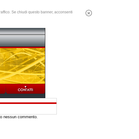
 traffico. Se chiudi questo banner, acconsenti
rito nessun commento.