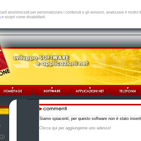
e parti anonimizzati per personalizzare i contenuti e gli annunci, analizzare il nostro
a
e scopri come disabilitarli.
Siamo spiacenti, per questo software non è stato inse
b
Clicca qui per aggiungerne uno adesso!
Q)