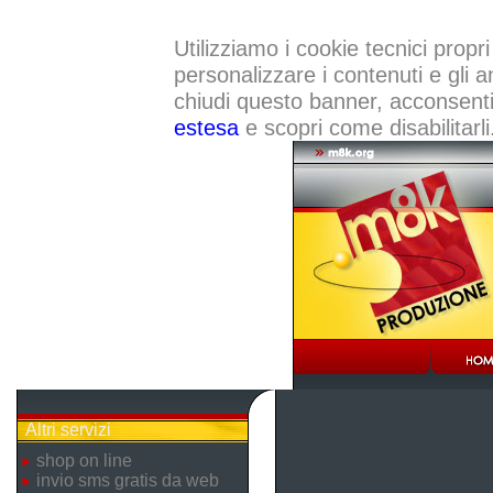
Utilizziamo i cookie tecnici propri
personalizzare i contenuti e gli a
chiudi questo banner, acconsenti a
estesa
e scopri come disabilitarli
Altri servizi
shop on line
invio sms gratis da web