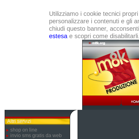
Utilizziamo i cookie tecnici propri
personalizzare i contenuti e gli a
chiudi questo banner, acconsenti a
estesa
e scopri come disabilitarli
Altri servizi
shop on line
invio sms gratis da web