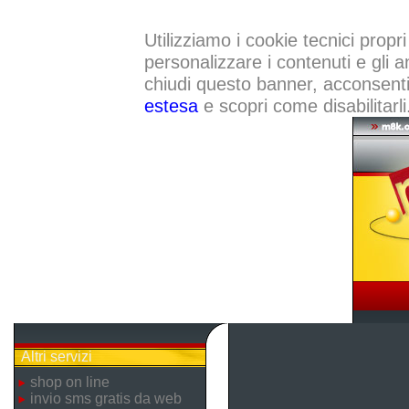
Utilizziamo i cookie tecnici propri
personalizzare i contenuti e gli a
chiudi questo banner, acconsenti a
estesa
e scopri come disabilitarli
Altri servizi
shop on line
invio sms gratis da web