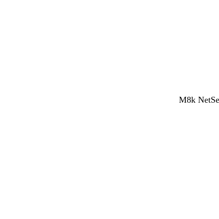
M8k NetSen