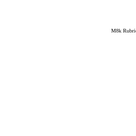
M8k Rubrica