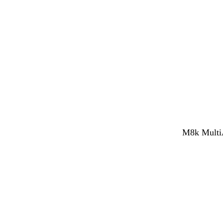
M8k MultiA