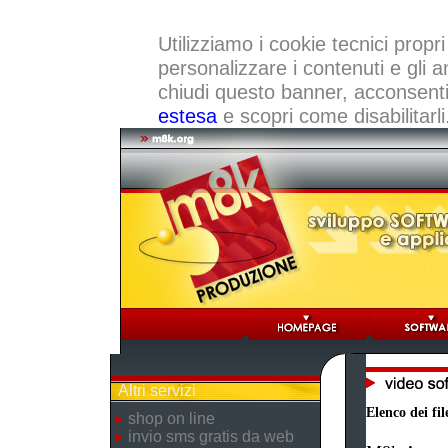
Utilizziamo i cookie tecnici propri
personalizzare i contenuti e gli a
chiudi questo banner, acconsenti a
estesa
e scopri come disabilitarli
Altri servizi
Elenco dei fil
shop on line
invio sms gratis da web