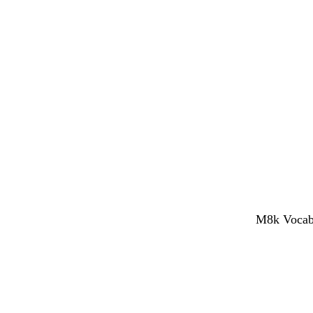
M8k Vocabol