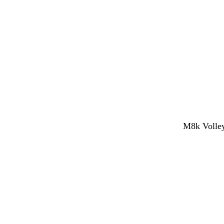
M8k Volley