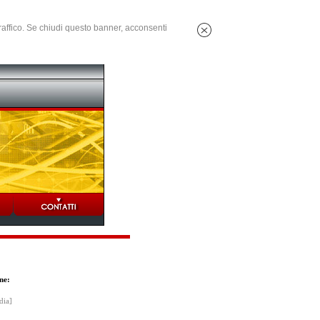
 traffico. Se chiudi questo banner, acconsenti
ne:
dia]