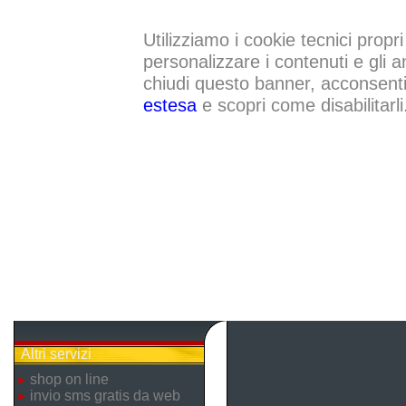
Utilizziamo i cookie tecnici propri
personalizzare i contenuti e gli a
chiudi questo banner, acconsenti a
estesa
e scopri come disabilitarli
Altri servizi
shop on line
invio sms gratis da web