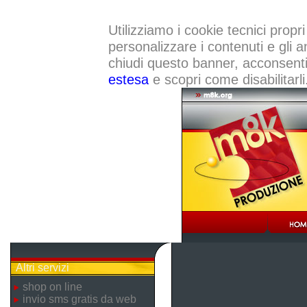
Utilizziamo i cookie tecnici propri
personalizzare i contenuti e gli a
chiudi questo banner, acconsenti a
estesa
e scopri come disabilitarli
Altri servizi
shop on line
invio sms gratis da web