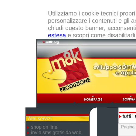
Utilizziamo i cookie tecnici propri
personalizzare i contenuti e gli a
chiudi questo banner, acconsenti a
estesa
e scopri come disabilitarli
Altri servizi
Pagina
shop on line
invio sms gratis da web