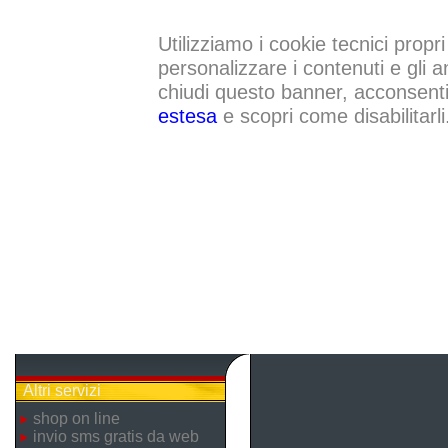
Utilizziamo i cookie tecnici propri
personalizzare i contenuti e gli a
chiudi questo banner, acconsenti a
estesa
e scopri come disabilitarli
Altri servizi
shop on line
invio sms gratis da web