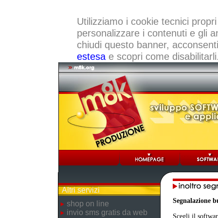
Utilizziamo i cookie tecnici propri
personalizzare i contenuti e gli a
chiudi questo banner, acconsenti a
estesa
e scopri come disabilitarli
Altri servizi
Segnalazione b
shop on line
invio sms gratis da web
Scegli il softwar