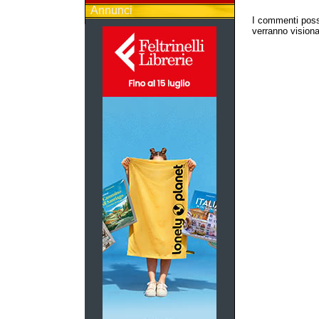
Annunci
I commenti poss
verranno visionat