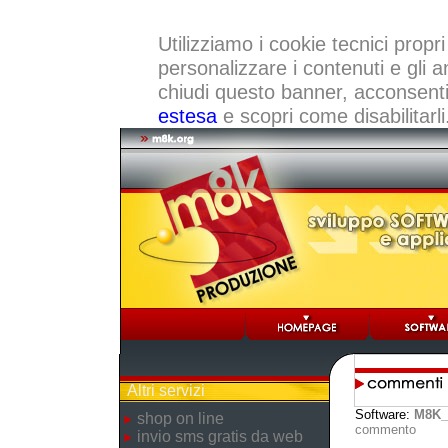
Utilizziamo i cookie tecnici propri
personalizzare i contenuti e gli a
chiudi questo banner, acconsenti a
estesa
e scopri come disabilitarli
Altri servizi
Software:
M8K_
shop on line
commento
invio sms gratis da web