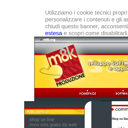
Utilizziamo i cookie tecnici propri
personalizzare i contenuti e gli a
chiudi questo banner, acconsenti a
estesa
e scopri come disabilitarli
Altri servizi
Shop on lin
shop on line
invio sms gratis da web