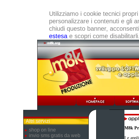
Utilizziamo i cookie tecnici propri
personalizzare i contenuti e gli a
chiudi questo banner, acconsenti a
estesa
e scopri come disabilitarli
Altri servizi
M8k Pr
shop on line
invio sms gratis da web
Le appli